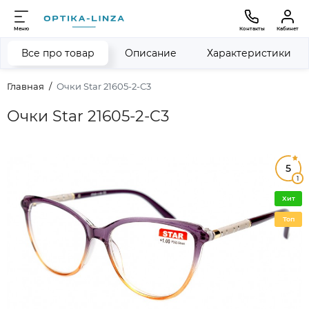
Меню
Контакты
Кабинет
Все про товар
Описание
Характеристики
Главная
Очки Star 21605-2-C3
Очки Star 21605-2-C3
5
1
Хит
Топ