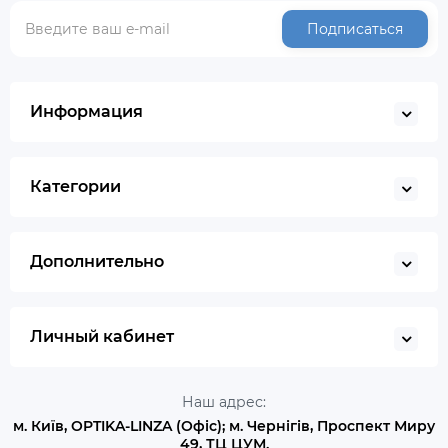
Подписаться
Информация
Категории
Дополнительно
Личный кабинет
Наш адрес:
м. Київ, OPTIKA-LINZA (Офіс); м. Чернігів, Проспект Миру
49, ТЦ ЦУМ.