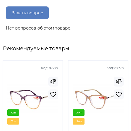
Задать вопрос
Нет вопросов об этом товаре.
Рекомендуемые товары
Код:
87779
Код:
87778
Хит
Хит
Топ
Топ