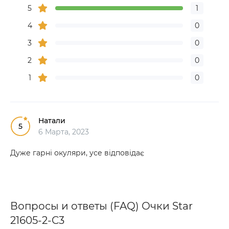
5
1
4
0
3
0
2
0
1
0
Натали
5
6 Марта, 2023
Дуже гарні окуляри, усе відповідає
Вопросы и ответы (FAQ) Очки Star
21605-2-C3