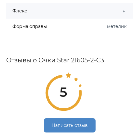
Флекс
ні
Форма оправы
метелик
Отзывы о Очки Star 21605-2-C3
5
Написать отзыв