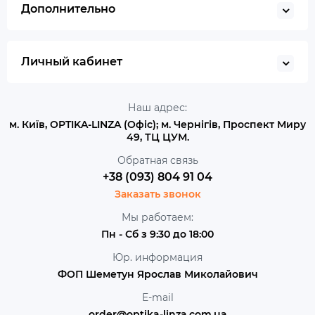
Дополнительно
Личный кабинет
Наш адрес:
м. Київ, OPTIKA-LINZA (Офіс); м. Чернігів, Проспект Миру
49, ТЦ ЦУМ.
Обратная связь
+38 (093) 804 91 04
Заказать звонок
Мы работаем:
Пн - Сб з 9:30 до 18:00
Юр. информация
ФОП Шеметун Ярослав Миколайович
E-mail
order@optika-linza.com.ua