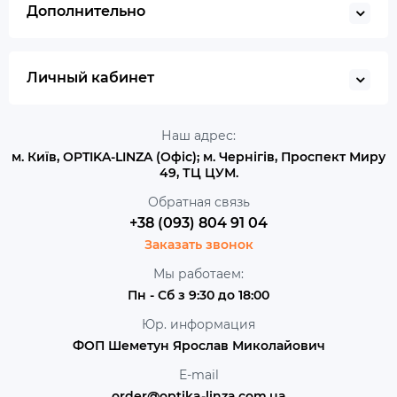
Дополнительно
Личный кабинет
Наш адрес:
м. Київ, OPTIKA-LINZA (Офіс); м. Чернігів, Проспект Миру
49, ТЦ ЦУМ.
Обратная связь
+38 (093) 804 91 04
Заказать звонок
Мы работаем:
Пн - Сб з 9:30 до 18:00
Юр. информация
ФОП Шеметун Ярослав Миколайович
E-mail
order@optika-linza.com.ua