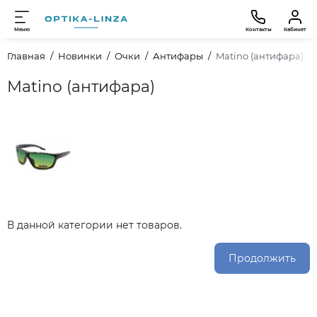
Меню
Контакты
Кабинет
Главная
Новинки
Очки
Антифары
Matino (антифара)
Matino (антифара)
В данной категории нет товаров.
Продолжить