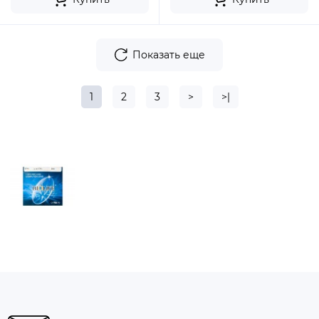
Показать еще
1
2
3
>
>|