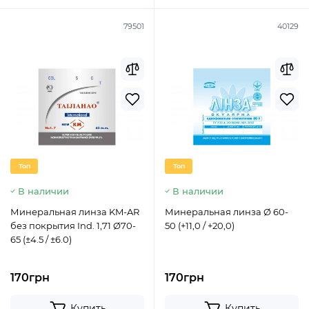
79501
40129
Топ
Топ
В наличии
В наличии
Минеральная линза KM-AR
Минеральная линза Ø 60-
без покрытия Ind. 1,71 Ø70-
50 (+11,0 / +20,0)
65 (±4.5 / ±6.0)
170грн
170грн
Купить
Купить