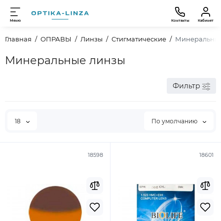
Меню
Контакты
Кабинет
Главная
ОПРАВЫ
Линзы
Стигматические
Минеральны
Минеральные линзы
Фильтр
18
По умолчанию
18598
18601