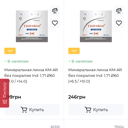
Топ
Топ
В наличии
В наличии
Минеральная линза KM-AR
Минеральная линза KM-AR
без покрытия Ind. 1,71 Ø60
без покрытия Ind. 1,71 Ø60
(+11.0 / +14.0)
(+6.5 / +10.0)
Фильтр
299грн
246грн
Купить
Купить
82329
79504