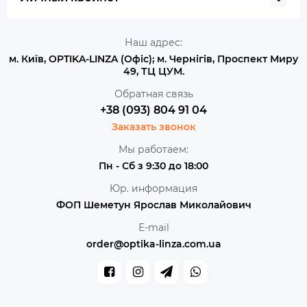
Наш адрес:
м. Київ, OPTIKA-LINZA (Офіс); м. Чернігів, Проспект Миру
49, ТЦ ЦУМ.
Обратная связь
+38 (093) 804 91 04
Заказать звонок
Мы работаем:
Пн - Сб з 9:30 до 18:00
Юр. информация
ФОП Шеметун Ярослав Миколайович
E-mail
order@optika-linza.com.ua