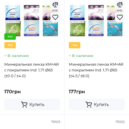
Хит
Топ
Топ
В наличии
В наличии
Минеральная линза KM+AR
Минеральная линза KM+AR
с покрытием Ind. 1,71 Ø65
с покрытием Ind. 1,71 Ø65
(±0.0 / ±4.0)
(±4.5 / ±6.0)
170грн
177грн
Купить
Купить
79503
79502