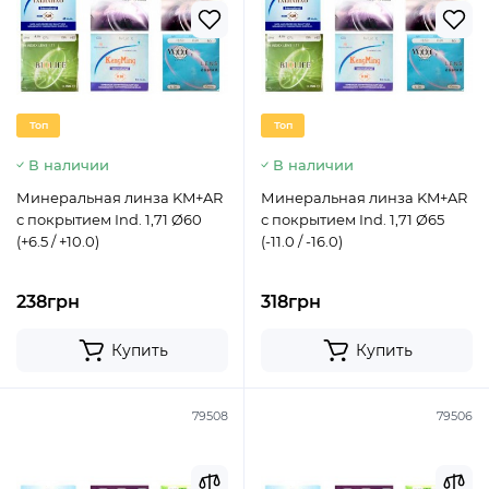
Топ
Топ
В наличии
В наличии
Минеральная линза KM+AR
Минеральная линза KM+AR
с покрытием Ind. 1,71 Ø60
с покрытием Ind. 1,71 Ø65
(+6.5 / +10.0)
(-11.0 / -16.0)
238грн
318грн
Купить
Купить
79508
79506