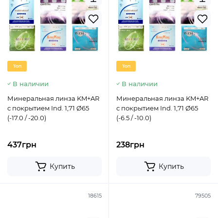
Топ
Топ
В наличии
В наличии
Минеральная линза KM+AR
Минеральная линза KM+AR
с покрытием Ind. 1,71 Ø65
с покрытием Ind. 1,71 Ø65
(-17.0 / -20.0)
(-6.5 / -10.0)
437грн
238грн
Купить
Купить
18615
79505