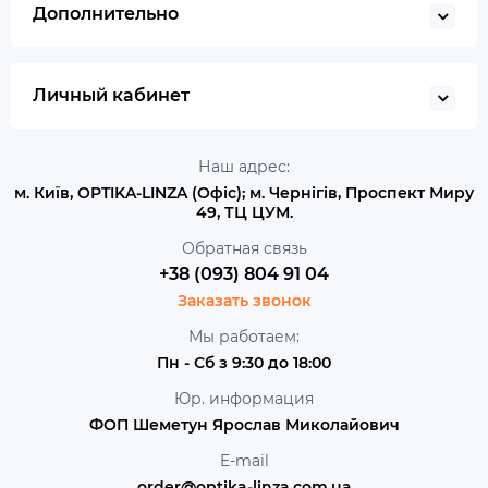
Дополнительно
Личный кабинет
Наш адрес:
м. Київ, OPTIKA-LINZA (Офіс); м. Чернігів, Проспект Миру
49, ТЦ ЦУМ.
Обратная связь
+38 (093) 804 91 04
Заказать звонок
Мы работаем:
Пн - Сб з 9:30 до 18:00
Юр. информация
ФОП Шеметун Ярослав Миколайович
E-mail
order@optika-linza.com.ua