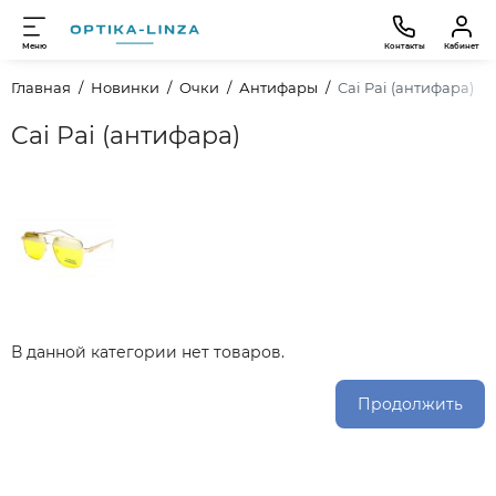
Меню
Контакты
Кабинет
Главная
Новинки
Очки
Антифары
Cai Pai (антифара)
Cai Pai (антифара)
В данной категории нет товаров.
Продолжить