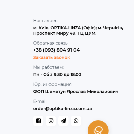
Наш адрес:
м. Київ, OPTIKA-LINZA (Офіс); м. Чернігів,
Проспект Миру 49, ТЦ ЦУМ.
Обратная связь
+38 (093) 804 91 04
Заказать звонок
Мы работаем:
Пн - Сб з 9:30 до 18:00
Юр. информация
ФОП Шеметун Ярослав Миколайович
E-mail
order@optika-linza.com.ua