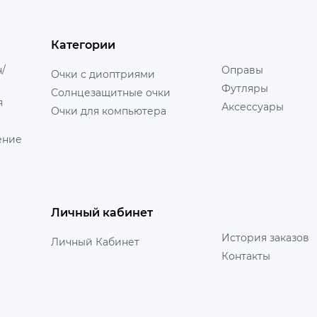
Категории
н/
Оправы
Очки с диоптриями
Футляры
Солнцезащитные очки
я
Аксессуары
Очки для компьютера
ение
Личный кабинет
История заказов
Личный Кабинет
Контакты