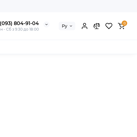
(093) 804-91-04
0
Ру
н - Сб з 9:30 до 18:00