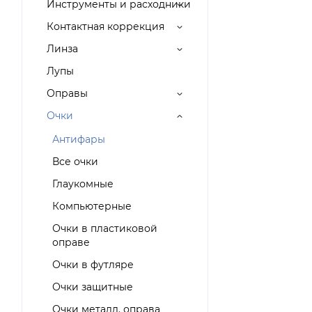
Инструменты и расходники
Контактная коррекция
Линза
Лупы
Оправы
Очки
Антифары
Все очки
Глаукомные
Компьютерные
Очки в пластиковой
оправе
Очки в футляре
Очки защитные
Очки металл. оправа