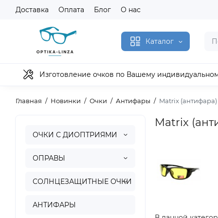
Доставка
Оплата
Блог
О нас
Каталог
Изготовление очков по Вашему индивидуально
Главная
Новинки
Очки
Антифары
Matrix (антифара)
Matrix (ан
ОЧКИ С ДИОПТРИЯМИ
ОПРАВЫ
СОЛНЦЕЗАЩИТНЫЕ ОЧКИ
АНТИФАРЫ
В данной категор