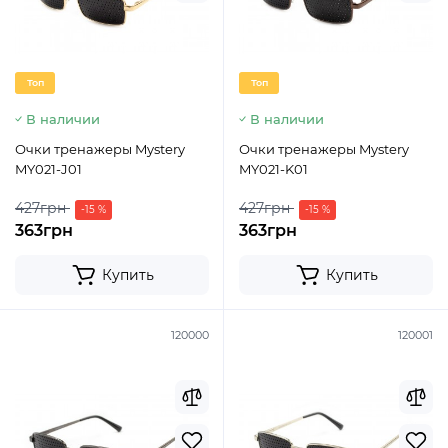
Топ
Топ
В наличии
В наличии
Очки тренажеры Mystery
Очки тренажеры Mystery
MY021-J01
MY021-K01
427грн
427грн
-15 %
-15 %
363грн
363грн
Купить
Купить
120000
120001