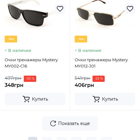
Топ
Топ
В наличии
В наличии
Очки тренажеры Mystery
Очки тренажеры Mystery
MY002-C16
MY012-J01
497грн
541грн
-30 %
-25 %
348грн
406грн
Купить
Купить
Показать еще