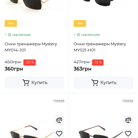
Топ
Топ
В наличии
В наличии
Очки тренажеры Mystery
Очки тренажеры Mystery
MY014-J01
MY021-H01
450грн
427грн
-20 %
-15 %
360грн
363грн
Купить
Купить
119998
119999