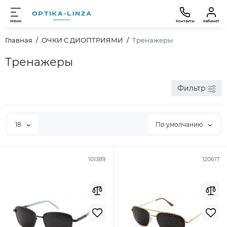
Меню
Контакты
Кабинет
Главная
ОЧКИ С ДИОПТРИЯМИ
Тренажеры
Тренажеры
Фильтр
18
По умолчанию
101389
120617