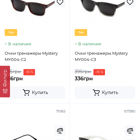
Топ
Топ
В наличии
В наличии
Очки тренажеры Mystery
Очки тренажеры Mystery
MY004-C2
MY004-C3
395грн
395грн
Фильтр
-15 %
-15 %
336грн
336грн
Купить
Купить
71065
107380