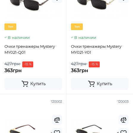
Топ
Топ
В наличии
В наличии
Очки тренажеры Mystery
Очки тренажеры Mystery
MY021-Q01
MY021-Y01
427грн
427грн
-15 %
-15 %
363грн
363грн
Купить
Купить
120002
120003