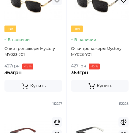
Топ
Топ
В наличии
В наличии
Очки тренажеры Mystery
Очки тренажеры Mystery
MY023-J01
MY023-Y01
427грн
427грн
-15 %
-15 %
363грн
363грн
Купить
Купить
112227
112228