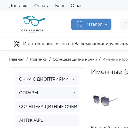
Доставка
Оплата
Блог
О нас
Каталог
Изготовление очков по Вашему индивидуально
Главная
Новинки
Солнцезащитные очки
Именные (pol
Именные (p
ОЧКИ С ДИОПТРИЯМИ
ОПРАВЫ
СОЛНЦЕЗАЩИТНЫЕ ОЧКИ
АНТИФАРЫ
В данной категор