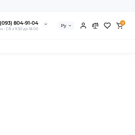
(093) 804-91-04
0
Ру
н - Сб з 9:30 до 18:00