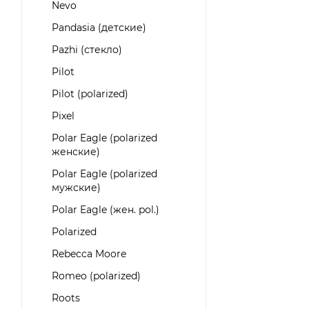
Nevo
Pandasia (детские)
Pazhi (стекло)
Pilot
Pilot (polarized)
Pixel
Polar Eagle (polarized
женские)
Polar Eagle (polarized
мужские)
Polar Eagle (жен. pol.)
Polarized
Rebecca Moore
Romeo (polarized)
Roots