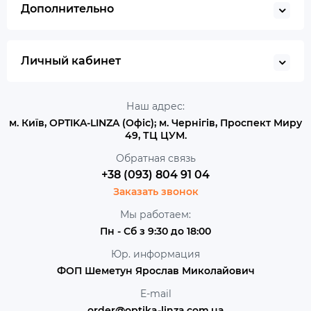
Дополнительно
Личный кабинет
Наш адрес:
м. Київ, OPTIKA-LINZA (Офіс); м. Чернігів, Проспект Миру
49, ТЦ ЦУМ.
Обратная связь
+38 (093) 804 91 04
Заказать звонок
Мы работаем:
Пн - Сб з 9:30 до 18:00
Юр. информация
ФОП Шеметун Ярослав Миколайович
E-mail
order@optika-linza.com.ua