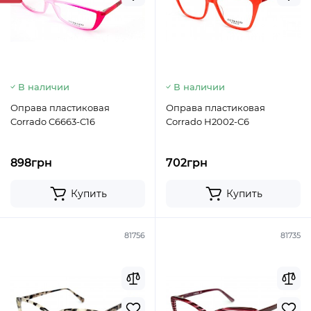
В наличии
В наличии
Оправа пластиковая
Оправа пластиковая
Corrado C6663-C16
Corrado H2002-C6
898грн
702грн
Купить
Купить
81756
81735