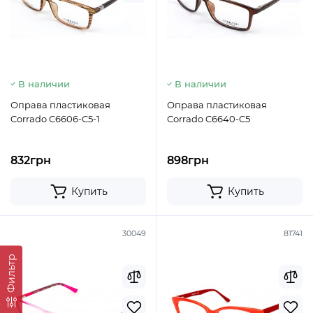
В наличии
В наличии
Оправа пластиковая
Оправа пластиковая
Corrado C6606-C5-1
Corrado C6640-C5
832грн
898грн
Купить
Купить
30049
81741
Фильтр