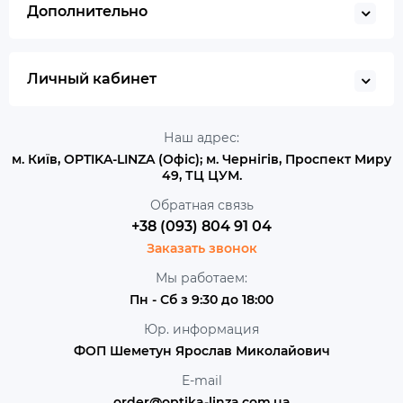
Дополнительно
Личный кабинет
Наш адрес:
м. Київ, OPTIKA-LINZA (Офіс); м. Чернігів, Проспект Миру
49, ТЦ ЦУМ.
Обратная связь
+38 (093) 804 91 04
Заказать звонок
Мы работаем:
Пн - Сб з 9:30 до 18:00
Юр. информация
ФОП Шеметун Ярослав Миколайович
E-mail
order@optika-linza.com.ua