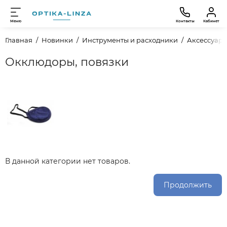
Меню
Контакты
Кабинет
Главная
Новинки
Инструменты и расходники
Аксессуары
Окклюдоры, повязки
В данной категории нет товаров.
Продолжить