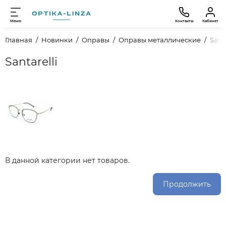
Меню
Контакты
Кабинет
Главная
Новинки
Оправы
Оправы металлические
Santa
Santarelli
В данной категории нет товаров.
Продолжить