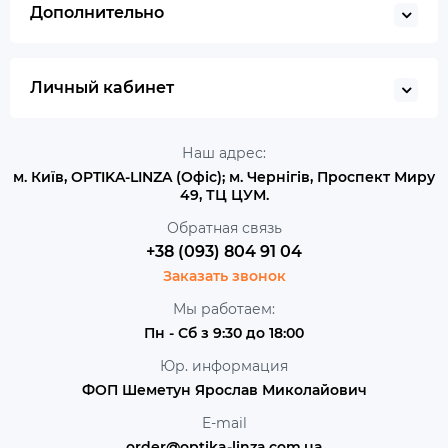
Дополнительно
Личный кабинет
Наш адрес:
м. Київ, OPTIKA-LINZA (Офіс); м. Чернігів, Проспект Миру
49, ТЦ ЦУМ.
Обратная связь
+38 (093) 804 91 04
Заказать звонок
Мы работаем:
Пн - Сб з 9:30 до 18:00
Юр. информация
ФОП Шеметун Ярослав Миколайович
E-mail
order@optika-linza.com.ua