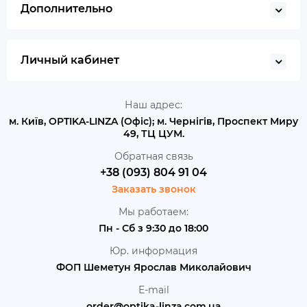
Дополнительно
Личный кабинет
Наш адрес:
м. Київ, OPTIKA-LINZA (Офіс); м. Чернігів, Проспект Миру
49, ТЦ ЦУМ.
Обратная связь
+38 (093) 804 91 04
Заказать звонок
Мы работаем:
Пн - Сб з 9:30 до 18:00
Юр. информация
ФОП Шеметун Ярослав Миколайович
E-mail
order@optika-linza.com.ua