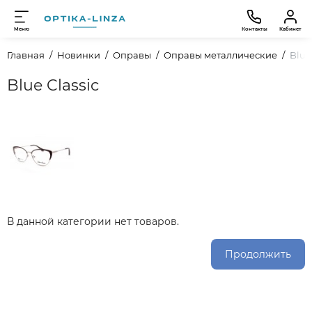
Меню
Контакты
Кабинет
Главная
Новинки
Оправы
Оправы металлические
Blue
Blue Classic
В данной категории нет товаров.
Продолжить