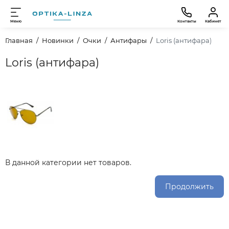
Меню
Контакты
Кабинет
Главная
Новинки
Очки
Антифары
Loris (антифара)
Loris (антифара)
В данной категории нет товаров.
Продолжить