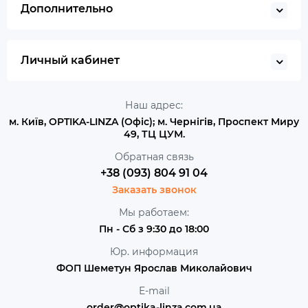
Дополнительно
Личный кабинет
Наш адрес:
м. Київ, OPTIKA-LINZA (Офіс); м. Чернігів, Проспект Миру
49, ТЦ ЦУМ.
Обратная связь
+38 (093) 804 91 04
Заказать звонок
Мы работаем:
Пн - Сб з 9:30 до 18:00
Юр. информация
ФОП Шеметун Ярослав Миколайович
E-mail
order@optika-linza.com.ua