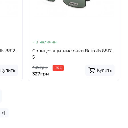
В наличии
ls 8812-
Солнцезащитные очки Betrolls 8817-
5
436грн
-25 %
Купить
Купить
327грн
>|