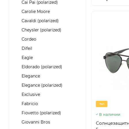
Cai Pai (polarized)
Carolie Moore
Cavaldi (polarized)
Cheysler (polarized)
Cordeo
Difeil
Eagle
Eldorado (polarized)
Elegance
Elegance (polarized)
Exclusive
Fabricio
Топ
Fiovetto (polarized)
В наличии
Giovanni Bros
Солнцезащитны