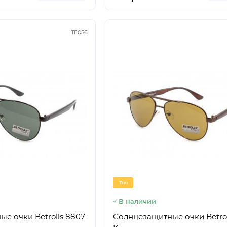
111056
Топ
В наличии
е очки Betrolls 8807-
Солнцезащитные очки Betrol