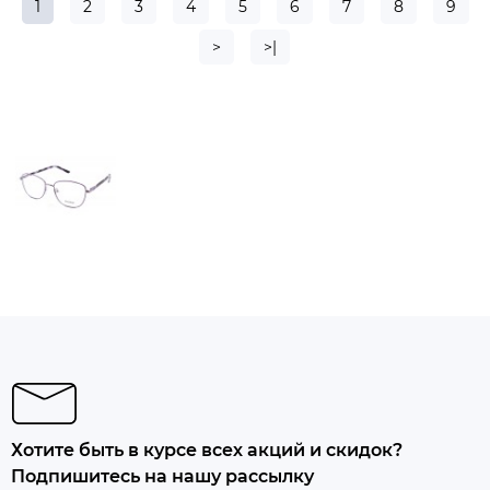
1
2
3
4
5
6
7
8
9
>
>|
Хотите быть в курсе всех акций и скидок?
Подпишитесь на нашу рассылку