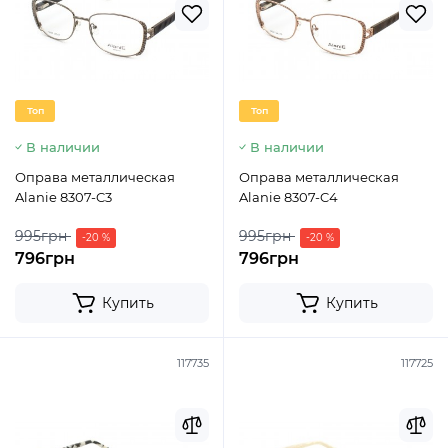
Топ
Топ
В наличии
В наличии
Оправа металлическая
Оправа металлическая
Alanie 8307-C3
Alanie 8307-C4
995грн
995грн
-20 %
-20 %
796грн
796грн
Купить
Купить
117735
117725