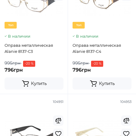
Топ
Топ
В наличии
В наличии
Оправа металлическая
Оправа металлическая
Alanie 8137-C3
Alanie 8137-C4
995грн
995грн
-20 %
-20 %
796грн
796грн
Купить
Купить
104951
104953