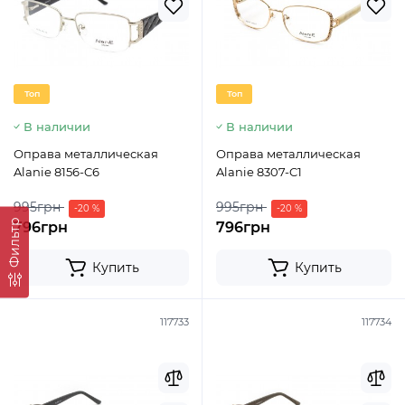
Топ
Топ
В наличии
В наличии
Оправа металлическая
Оправа металлическая
Alanie 8156-C6
Alanie 8307-C1
995грн
995грн
-20 %
-20 %
Фильтр
796грн
796грн
Купить
Купить
117733
117734