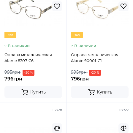
Топ
Топ
В наличии
В наличии
Оправа металлическая
Оправа металлическая
Alanie 8307-C6
Alanie 90001-C1
995грн
995грн
-20 %
-20 %
796грн
796грн
Купить
Купить
117728
117722