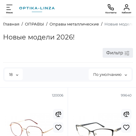
Меню
Контакты
Кабинет
Главная
ОПРАВЫ
Оправы металлические
Новые модели 
Новые модели 2026!
Фильтр
18
По умолчанию
120006
99640