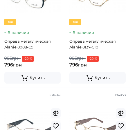
Топ
Топ
В наличии
В наличии
Оправа металлическая
Оправа металлическая
Alanie 8088-C9
Alanie 8137-C10
995грн
995грн
-20 %
-20 %
796грн
796грн
Купить
Купить
104949
104950