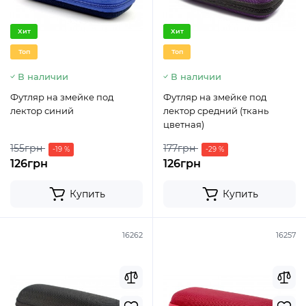
Хит
Хит
Топ
Топ
В наличии
В наличии
Футляр на змейке под
Футляр на змейке под
лектор синий
лектор средний (ткань
цветная)
155грн
177грн
-19 %
-29 %
126грн
126грн
Купить
Купить
16262
16257