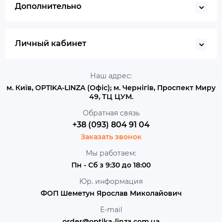
Дополнительно
Личный кабинет
Наш адрес:
м. Київ, OPTIKA-LINZA (Офіс); м. Чернігів, Проспект Миру
49, ТЦ ЦУМ.
Обратная связь
+38 (093) 804 91 04
Заказать звонок
Мы работаем:
Пн - Сб з 9:30 до 18:00
Юр. информация
ФОП Шеметун Ярослав Миколайович
E-mail
order@optika-linza.com.ua