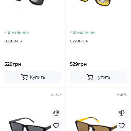
В наличии
В наличии
02288-C3
02288-C4
529грн
529грн
Купить
Купить
124872
124873