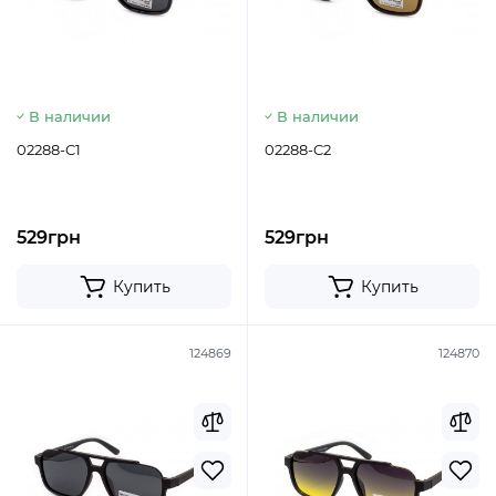
В наличии
В наличии
02288-C1
02288-C2
529грн
529грн
Купить
Купить
124869
124870