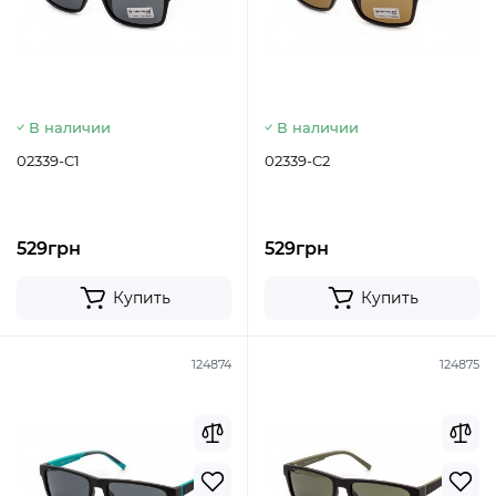
В наличии
В наличии
02339-C1
02339-C2
529грн
529грн
Купить
Купить
124874
124875