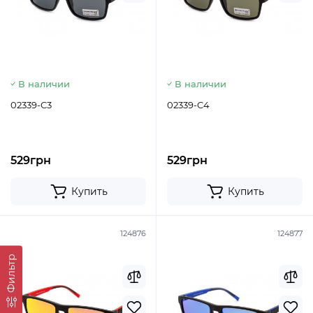
В наличии
В наличии
02339-C3
02339-C4
529грн
529грн
Купить
Купить
124876
124877
Фильтр