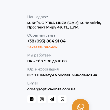
Наш адрес:
м. Київ, OPTIKA-LINZA (Офіс); м. Чернігів,
Проспект Миру 49, ТЦ ЦУМ.
Обратная связь
+38 (093) 804 91 04
Заказать звонок
Мы работаем:
Пн - Сб з 9:30 до 18:00
Юр. информация
ФОП Шеметун Ярослав Миколайович
E-mail
order@optika-linza.com.ua