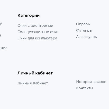
Категории
н/
Оправы
Очки с диоптриями
Футляры
Солнцезащитные очки
я
Аксессуары
Очки для компьютера
ение
Личный кабинет
История заказов
Личный Кабинет
Контакты