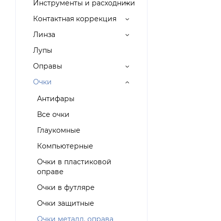
Инструменты и расходники
Контактная коррекция
Линза
Лупы
Оправы
Очки
Антифары
Все очки
Глаукомные
Компьютерные
Очки в пластиковой
оправе
Очки в футляре
Очки защитные
Очки металл. оправа