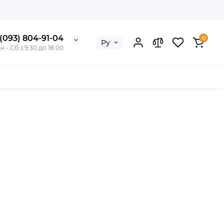
(093) 804-91-04
0
Ру
н - Сб з 9:30 до 18:00