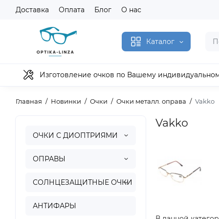
Доставка
Оплата
Блог
О нас
Каталог
Изготовление очков по Вашему индивидуально
Главная
Новинки
Очки
Очки металл. оправа
Vakko
Vakko
ОЧКИ С ДИОПТРИЯМИ
ОПРАВЫ
СОЛНЦЕЗАЩИТНЫЕ ОЧКИ
АНТИФАРЫ
В данной категор