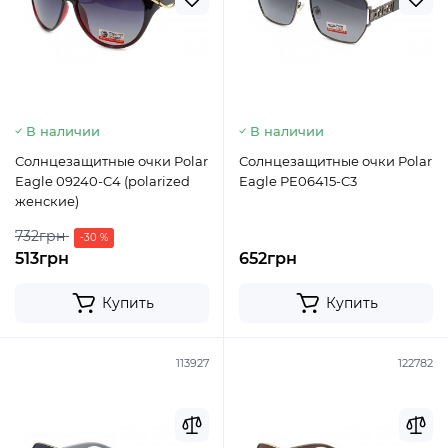
В наличии
В наличии
Солнцезащитные очки Polar
Солнцезащитные очки Polar
Eagle 09240-C4 (polarized
Eagle PE06415-C3
женские)
732грн
-30 %
513грн
652грн
Купить
Купить
113927
122782