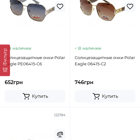
В наличии
В наличии
Фильтр
Солнцезащитные очки Polar
Солнцезащитные очки Polar
Eagle PE06415-C6
Eagle 06415-C2
652грн
746грн
Купить
Купить
122784