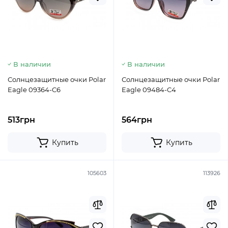
В наличии
В наличии
Солнцезащитные очки Polar
Солнцезащитные очки Polar
Eagle 09364-C6
Eagle 09484-C4
513грн
564грн
Купить
Купить
105603
113926