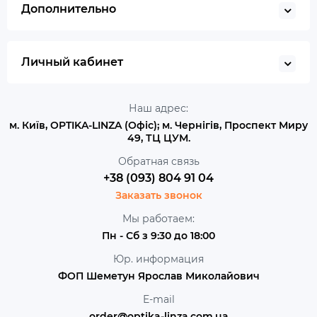
Дополнительно
Личный кабинет
Наш адрес:
м. Київ, OPTIKA-LINZA (Офіс); м. Чернігів, Проспект Миру
49, ТЦ ЦУМ.
Обратная связь
+38 (093) 804 91 04
Заказать звонок
Мы работаем:
Пн - Сб з 9:30 до 18:00
Юр. информация
ФОП Шеметун Ярослав Миколайович
E-mail
order@optika-linza.com.ua