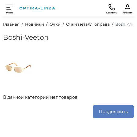
Меню
Контакты
Кабинет
Главная
Новинки
Очки
Очки металл. оправа
Boshi-Vee
Boshi-Veeton
В данной категории нет товаров.
Продолжить