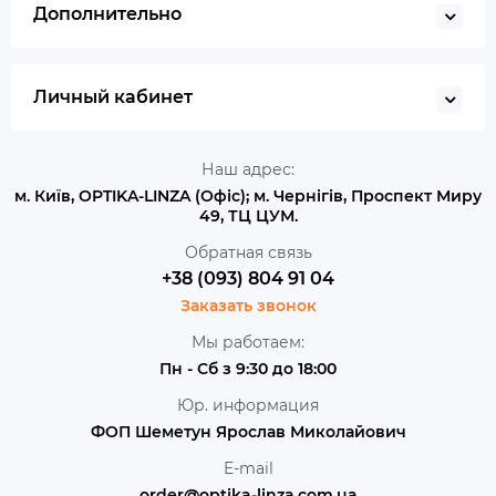
Дополнительно
Личный кабинет
Наш адрес:
м. Київ, OPTIKA-LINZA (Офіс); м. Чернігів, Проспект Миру
49, ТЦ ЦУМ.
Обратная связь
+38 (093) 804 91 04
Заказать звонок
Мы работаем:
Пн - Сб з 9:30 до 18:00
Юр. информация
ФОП Шеметун Ярослав Миколайович
E-mail
order@optika-linza.com.ua