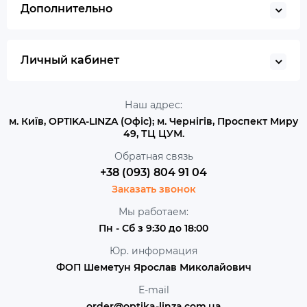
Дополнительно
Личный кабинет
Наш адрес:
м. Київ, OPTIKA-LINZA (Офіс); м. Чернігів, Проспект Миру
49, ТЦ ЦУМ.
Обратная связь
+38 (093) 804 91 04
Заказать звонок
Мы работаем:
Пн - Сб з 9:30 до 18:00
Юр. информация
ФОП Шеметун Ярослав Миколайович
E-mail
order@optika-linza.com.ua