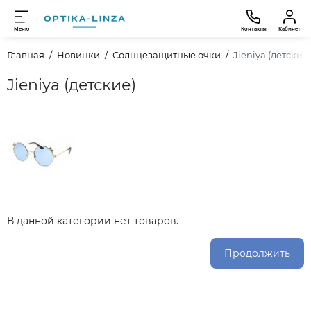
Меню
Контакты
Кабинет
Главная
Новинки
Солнцезащитные очки
Jieniya (детские)
Jieniya (детские)
В данной категории нет товаров.
Продолжить