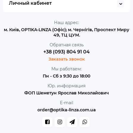
Личный кабинет
Наш адрес:
м. Київ, OPTIKA-LINZA (Офіс); м. Чернігів, Проспект Миру
49, ТЦ ЦУМ.
Обратная связь
+38 (093) 804 91 04
Заказать звонок
Мы работаем:
Пн - Сб з 9:30 до 18:00
Юр. информация
ФОП Шеметун Ярослав Миколайович
E-mail
order@optika-linza.com.ua