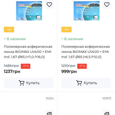
Топ
Топ
В наличии
В наличии
Полимерная асферическая
Полимерная асферическая
линза BIOMAX UV400 + EMI
линза BIOMAX UV400 + EMI
Ind. 1,67 Ø65 (+11,0 /+16,0)
Ind. 1,67 Ø65 (+6,5 /+10,0)
1485грн
1210грн
-17 %
-17 %
1237грн
999грн
Купить
Купить
91224
101873