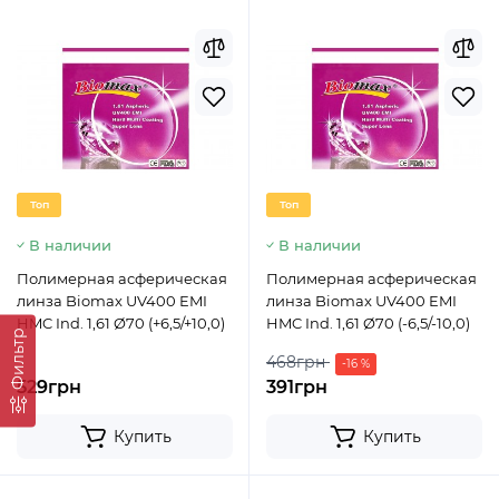
Топ
Топ
В наличии
В наличии
Полимерная асферическая
Полимерная асферическая
линза Biomax UV400 EMI
линза Biomax UV400 EMI
HMC Ind. 1,61 Ø70 (+6,5/+10,0)
HMC Ind. 1,61 Ø70 (-6,5/-10,0)
Фильтр
468грн
-16 %
529грн
391грн
Купить
Купить