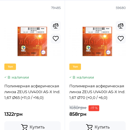
79485
59680
Топ
Топ
В наличии
В наличии
Полимерная асферическая
Полимерная асферическая
линза ZEUS UV400I AS-X Ind.
линза ZEUS UV400I AS-X Ind.
1,67 Ø65 (+11,0 / +16,0)
1,67 Ø70 (+0,0 / +6,0)
1030грн
-17 %
1322грн
858грн
Купить
Купить