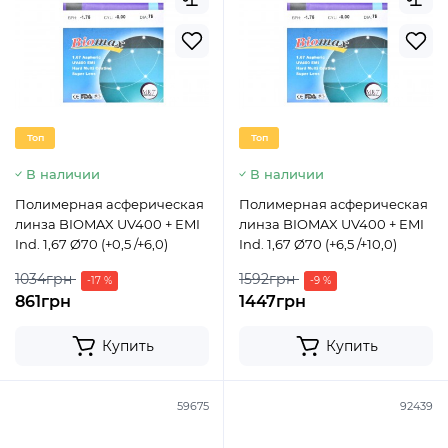
Топ
Топ
В наличии
В наличии
Полимерная асферическая
Полимерная асферическая
линза BIOMAX UV400 + EMI
линза BIOMAX UV400 + EMI
Ind. 1,67 Ø70 (+0,5 /+6,0)
Ind. 1,67 Ø70 (+6,5 /+10,0)
1034грн
1592грн
-17 %
-9 %
861грн
1447грн
Купить
Купить
59675
92439