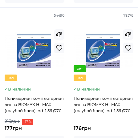
54490
79378
Хит
Топ
Топ
В наличии
В наличии
Полимерная компьютерная
Полимерная компьютерная
линза BIOMAX HI-MAX
линза BIOMAX HI-MAX
(голубой блик) Ind. 1,56 Ø70
(голубой блик) Ind. 1,56 Ø70
(+0,00 / +6,00)
(-0,00 / -6,00)
213грн
-17 %
177грн
176грн