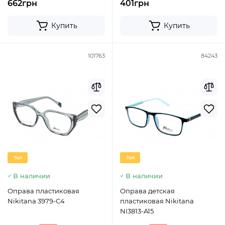
662грн
401грн
Купить
Купить
101763
84243
Топ
Топ
В наличии
В наличии
Оправа пластиковая
Оправа детская
Nikitana 3979-C4
пластиковая Nikitana
NI3813-A15