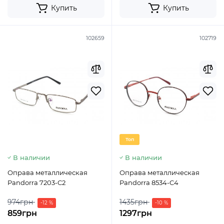
Купить
Купить
102659
102719
Топ
В наличии
В наличии
Оправа металлическая
Оправа металлическая
Pandorra 7203-C2
Pandorra 8534-C4
974грн
1435грн
-12 %
-10 %
859грн
1297грн