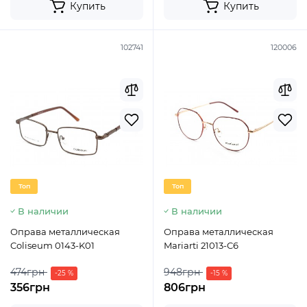
Купить
Купить
102741
120006
Топ
Топ
В наличии
В наличии
Оправа металлическая
Оправа металлическая
Coliseum 0143-K01
Mariarti 21013-C6
474грн
948грн
-25 %
-15 %
356грн
806грн