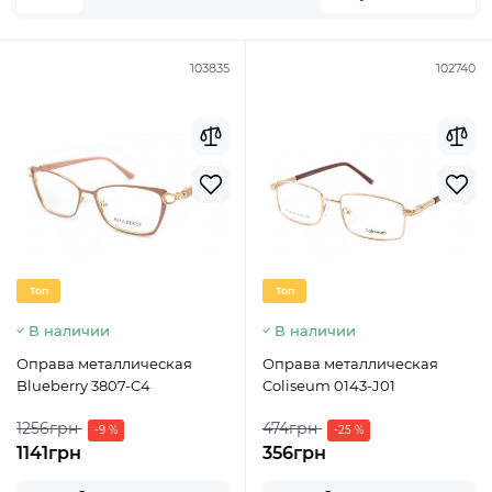
103835
102740
Топ
Топ
В наличии
В наличии
Оправа металлическая
Оправа металлическая
Blueberry 3807-C4
Coliseum 0143-J01
1256грн
474грн
-9 %
-25 %
1141грн
356грн