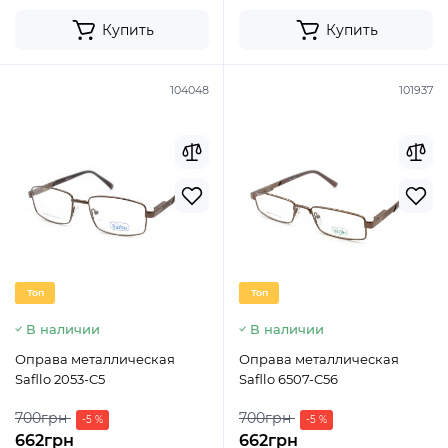
Купить
Купить
104048
101937
Топ
Топ
В наличии
В наличии
Оправа металлическая
Оправа металлическая
Safllo 2053-C5
Safllo 6507-C56
700грн
700грн
-5 %
-5 %
662грн
662грн