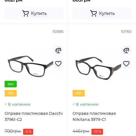
Купить
Купить
103585
101760
Хит
Топ
Топ
В наличии
В наличии
Оправа пластиковая Dacchi
Оправа пластиковая
37961-C2
Nikitana 3979-C1
700грн
446грн
-5 %
-10 %