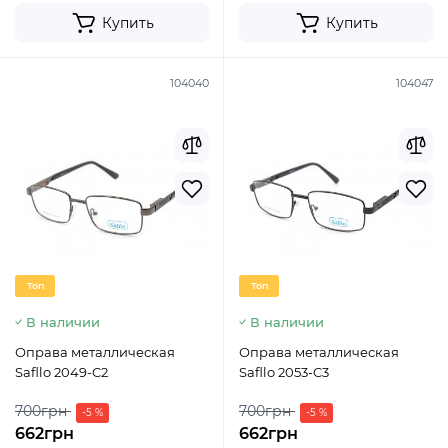
Купить
Купить
104040
104047
Топ
Топ
В наличии
В наличии
Оправа металлическая
Оправа металлическая
Safllo 2049-C2
Safllo 2053-C3
700грн
700грн
-5 %
-5 %
662грн
662грн