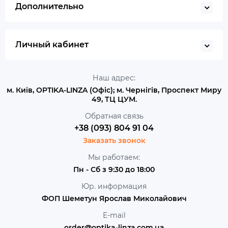
Дополнительно
Личный кабинет
Наш адрес:
м. Київ, OPTIKA-LINZA (Офіс); м. Чернігів, Проспект Миру
49, ТЦ ЦУМ.
Обратная связь
+38 (093) 804 91 04
Заказать звонок
Мы работаем:
Пн - Сб з 9:30 до 18:00
Юр. информация
ФОП Шеметун Ярослав Миколайович
E-mail
order@optika-linza.com.ua