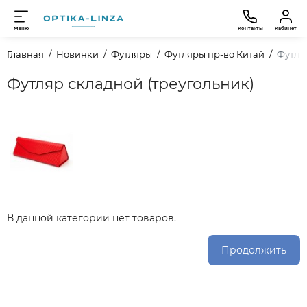
Меню
Контакты
Кабинет
Главная
Новинки
Футляры
Футляры пр-во Китай
Футля
Футляр складной (треугольник)
В данной категории нет товаров.
Продолжить