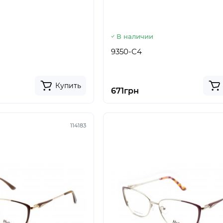
В наличии
9350-C4
Купить
671грн
114183