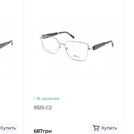
В наличии
9325-C2
Купить
Купить
687грн