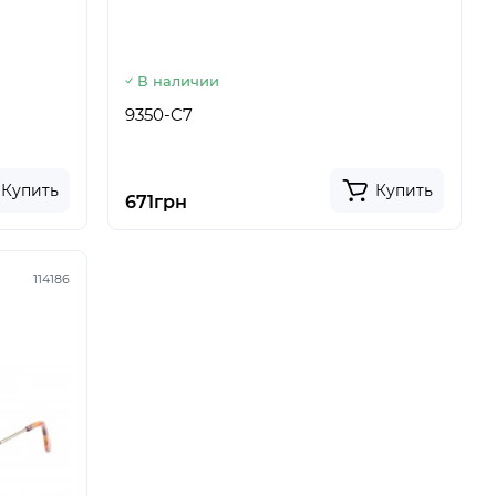
В наличии
9350-C7
Купить
Купить
671грн
114186