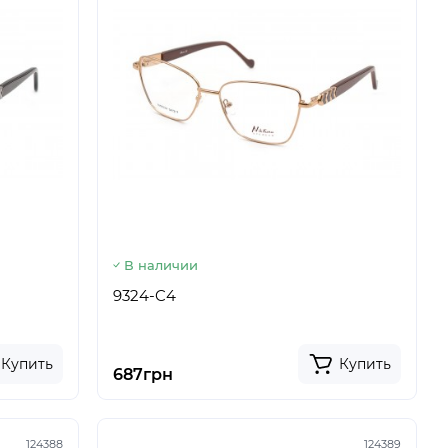
В наличии
9324-C4
Купить
Купить
687грн
124388
124389