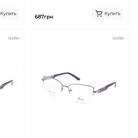
Купить
Купить
687грн
124394
124395