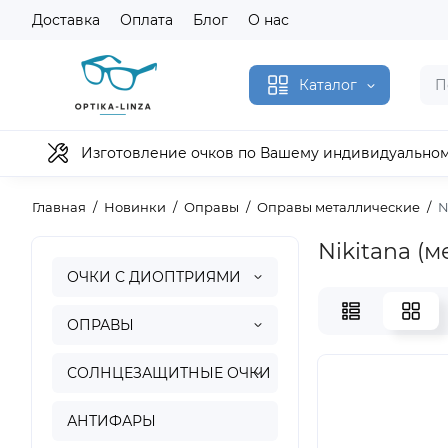
Доставка
Оплата
Блог
О нас
Каталог
Изготовление очков по Вашему индивидуально
Главная
Новинки
Оправы
Оправы металлические
N
Nikitana (ме
ОЧКИ С ДИОПТРИЯМИ
ОПРАВЫ
СОЛНЦЕЗАЩИТНЫЕ ОЧКИ
АНТИФАРЫ