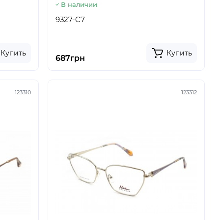
В наличии
9327-C7
Купить
Купить
687грн
123310
123312