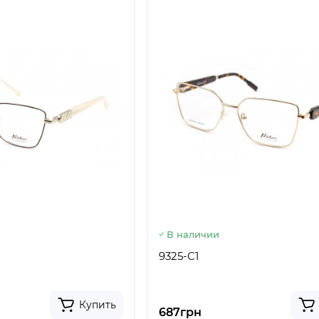
В наличии
9325-C1
Купить
687грн