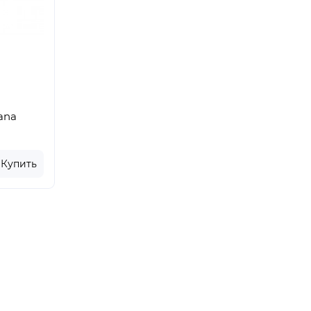
ana
Купить