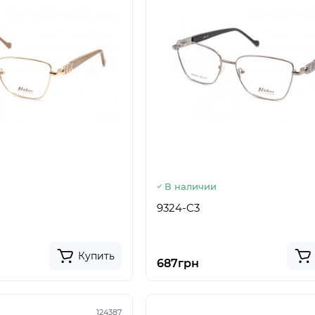
В наличии
9324-C3
Купить
687грн
124387