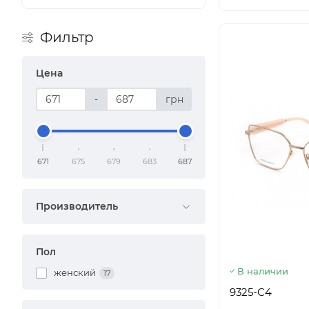
Фильтр
Цена
-
грн
671
675
679
683
687
Производитель
Пол
В наличии
женский
17
9325-C4