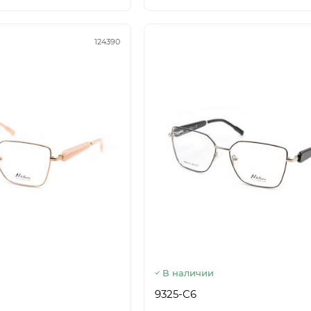
124390
В наличии
9325-C6