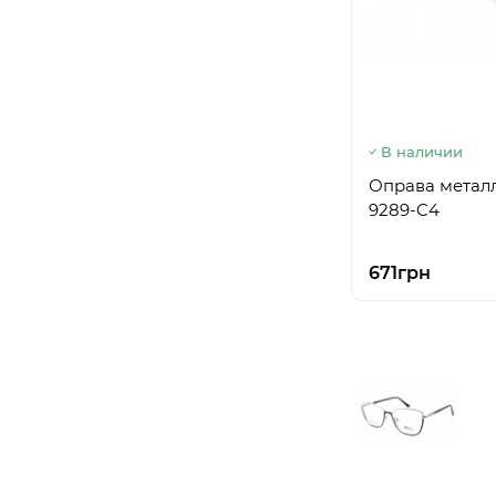
В наличии
Оправа металл
9289-C4
671грн