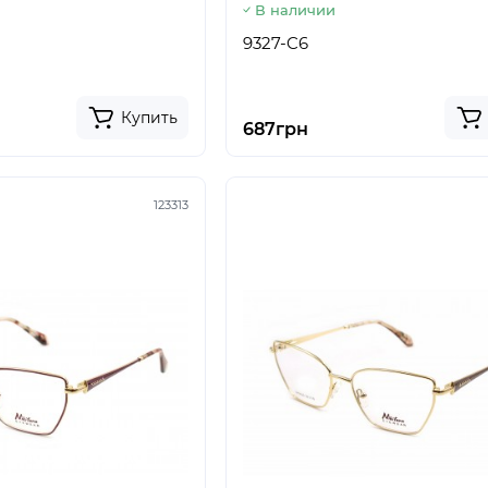
В наличии
9327-C6
Купить
687грн
123313