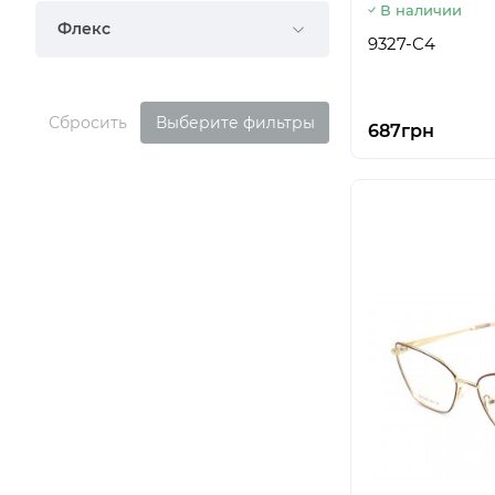
В наличии
Флекс
9327-C4
Сбросить
Выберите фильтры
687грн