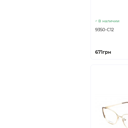
В наличии
9350-C12
671грн