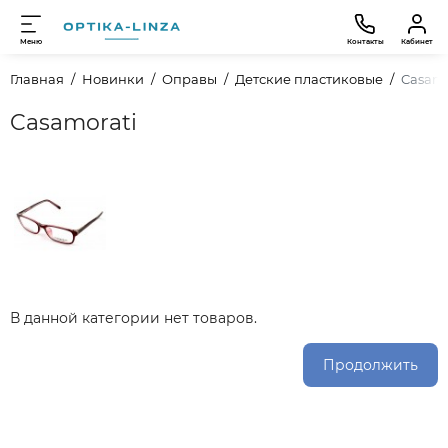
Меню
Контакты
Кабинет
Главная
Новинки
Оправы
Детские пластиковые
Casamo
Casamorati
В данной категории нет товаров.
Продолжить