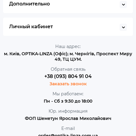
Дополнительно
Личный кабинет
Наш адрес:
м. Київ, OPTIKA-LINZA (Офіс); м. Чернігів, Проспект Миру
49, ТЦ ЦУМ.
Обратная связь
+38 (093) 804 91 04
Заказать звонок
Мы работаем:
Пн - Сб з 9:30 до 18:00
Юр. информация
ФОП Шеметун Ярослав Миколайович
E-mail
order@optika-linza.com.ua