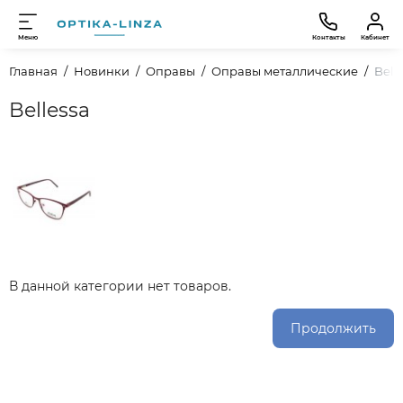
Меню
Контакты
Кабинет
Главная
Новинки
Оправы
Оправы металлические
Bell
Bellessa
В данной категории нет товаров.
Продолжить