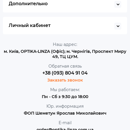
Дополнительно
Личный кабинет
Наш адрес:
м. Київ, OPTIKA-LINZA (Офіс); м. Чернігів, Проспект Миру
49, ТЦ ЦУМ.
Обратная связь
+38 (093) 804 91 04
Заказать звонок
Мы работаем:
Пн - Сб з 9:30 до 18:00
Юр. информация
ФОП Шеметун Ярослав Миколайович
E-mail
order@optika-linza.com.ua