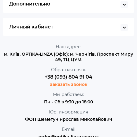
Дополнительно
Личный кабинет
Наш адрес:
м. Київ, OPTIKA-LINZA (Офіс); м. Чернігів, Проспект Миру
49, ТЦ ЦУМ.
Обратная связь
+38 (093) 804 91 04
Заказать звонок
Мы работаем:
Пн - Сб з 9:30 до 18:00
Юр. информация
ФОП Шеметун Ярослав Миколайович
E-mail
order@optika-linza.com.ua