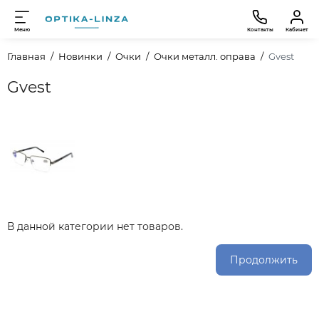
Меню
Контакты
Кабинет
Главная
Новинки
Очки
Очки металл. оправа
Gvest
Gvest
В данной категории нет товаров.
Продолжить