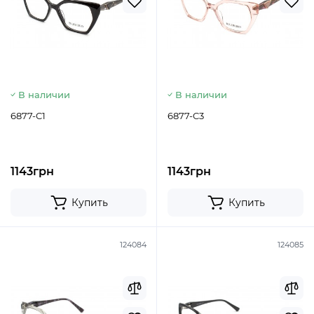
В наличии
В наличии
6877-C1
6877-C3
1143грн
1143грн
Купить
Купить
124084
124085