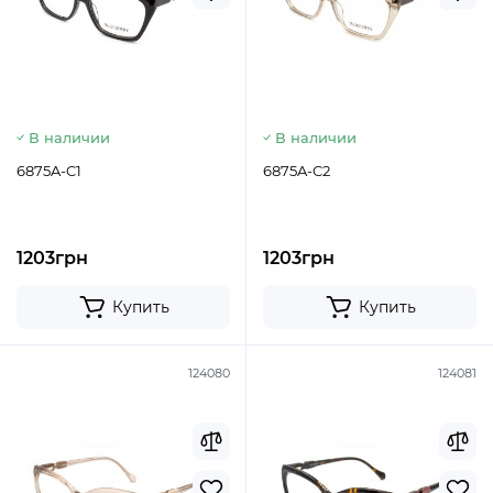
В наличии
В наличии
6875A-C1
6875A-C2
1203грн
1203грн
Купить
Купить
124080
124081