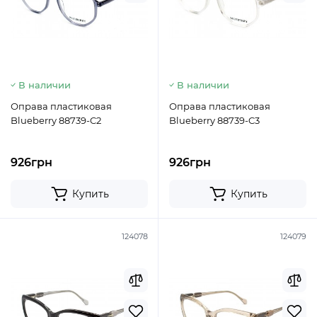
В наличии
В наличии
Оправа пластиковая
Оправа пластиковая
Blueberry 88739-C2
Blueberry 88739-C3
926грн
926грн
Купить
Купить
124078
124079