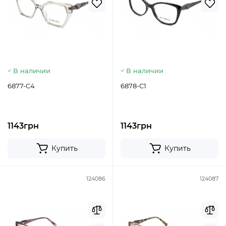
В наличии
В наличии
6877-C4
6878-C1
1143грн
1143грн
Купить
Купить
124086
124087