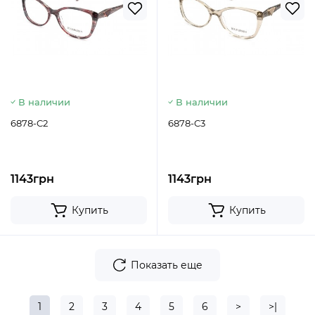
В наличии
В наличии
6878-C2
6878-C3
1143грн
1143грн
Купить
Купить
Показать еще
1
2
3
4
5
6
>
>|