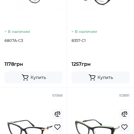
В наличии
В наличии
6807A-C3
8357-C1
1178грн
1257грн
Купить
Купить
101568
103891