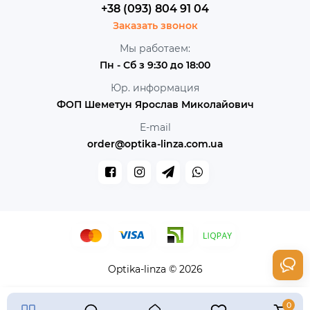
+38 (093) 804 91 04
Заказать звонок
Мы работаем:
Пн - Сб з 9:30 до 18:00
Юр. информация
ФОП Шеметун Ярослав Миколайович
E-mail
order@optika-linza.com.ua
Optika-linza © 2026
0