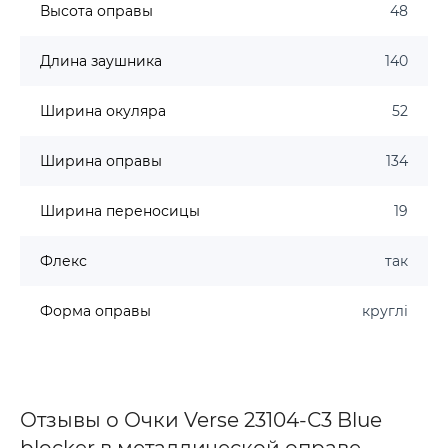
Высота оправы
48
Длина заушника
140
Ширина окуляра
52
Ширина оправы
134
Ширина переносицы
19
Флекс
так
Форма оправы
круглі
Отзывы о Очки Verse 23104-С3 Blue