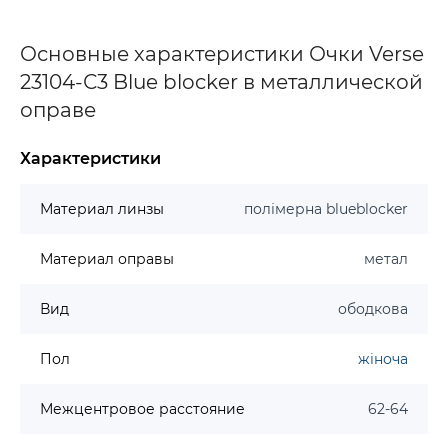
Основные характеристики Очки Verse
23104-С3 Blue blocker в металлической
оправе
Характеристики
Материал линзы
полімерна blueblocker
Материал оправы
метал
Вид
ободкова
Пол
жіноча
Межцентровое расстояние
62-64