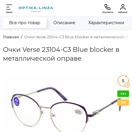
Меню
Контакты
Кабинет
Все про товар
Описание
Характеристики
Главная
Очки Verse 23104-С3 Blue blocker в металлической оп
Очки Verse 23104-С3 Blue blocker в
металлической оправе
5
1
Хит
Топ